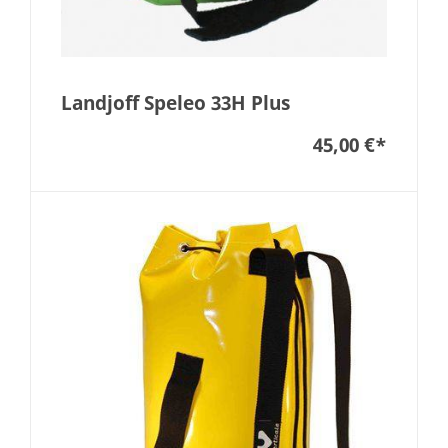
Landjoff Speleo 33H Plus
45,00 €
*