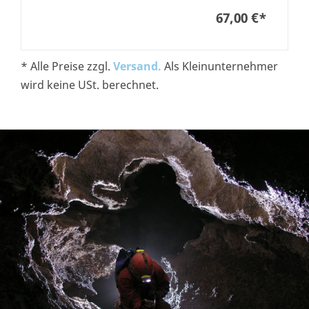
67,00 €
*
* Alle Preise zzgl.
Versand.
Als Kleinunternehmer
wird keine USt. berechnet.