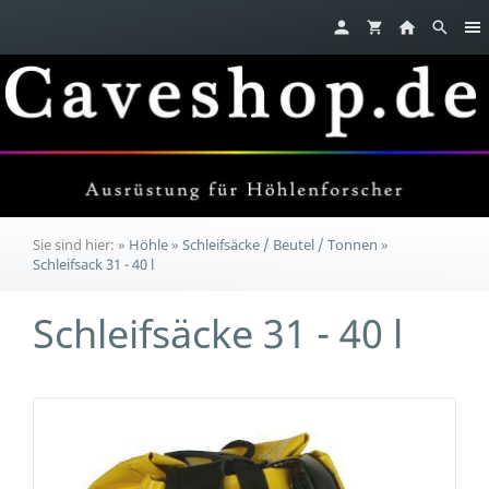
Sie sind hier:
»
Höhle
»
Schleifsäcke / Beutel / Tonnen
»
Schleifsack 31 - 40 l
Schleifsäcke 31 - 40 l