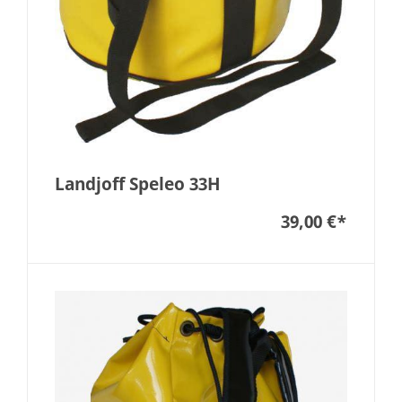
Landjoff Speleo 33H
39,00 €
*