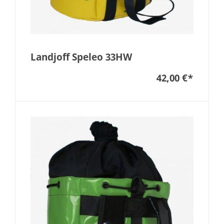
Landjoff Speleo 33HW
42,00 €
*