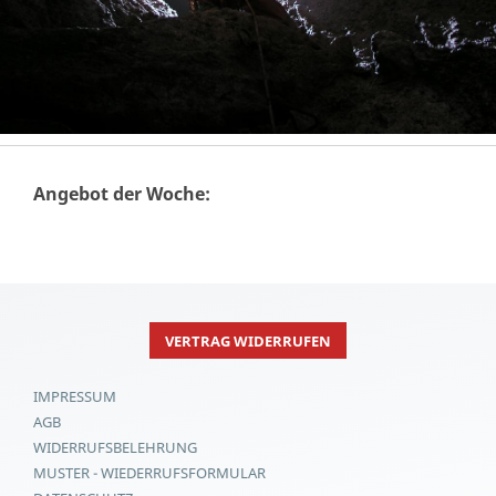
Angebot der Woche:
VERTRAG WIDERRUFEN
IMPRESSUM
AGB
WIDERRUFSBELEHRUNG
MUSTER - WIEDERRUFSFORMULAR