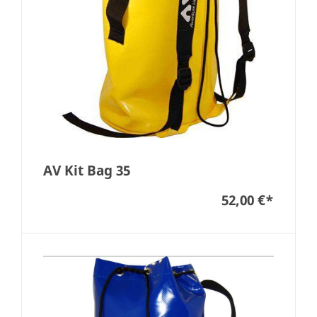
AV Kit Bag 35
52,00 €
*