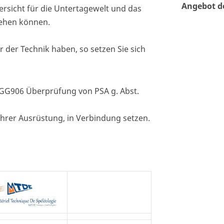
Angebot d
ersicht für die Untertagewelt und das
gehen können.
 der Technik haben, so setzen Sie sich
 BGG906 Überprüfung von PSA g. Abst.
 ihrer Ausrüstung, in Verbindung setzen.