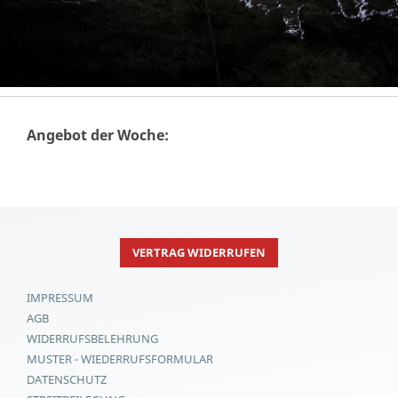
Angebot der Woche:
VERTRAG WIDERRUFEN
IMPRESSUM
AGB
WIDERRUFSBELEHRUNG
MUSTER - WIEDERRUFSFORMULAR
DATENSCHUTZ