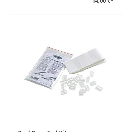
14,00 €
*