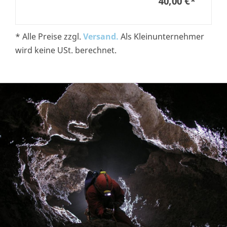
40,00 €
*
* Alle Preise zzgl.
Versand.
Als Kleinunternehmer
wird keine USt. berechnet.