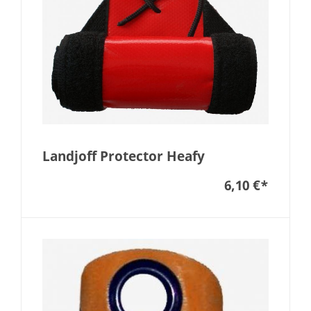
Landjoff Protector Heafy
6,10 €
*