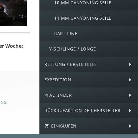
10 MM CANYONING SEILE
11 MM CANYONING SEILE
RAP - LINE
er Woche:
Y-SCHLINGE / LONGE
RETTUNG / ERSTE HILFE
EXPEDITION
PFADFINDER
UNG
RÜCKRUFAKTION DER HERSTELLER
EINKAUFEN