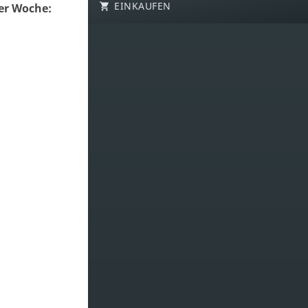
EINKAUFEN
er Woche: