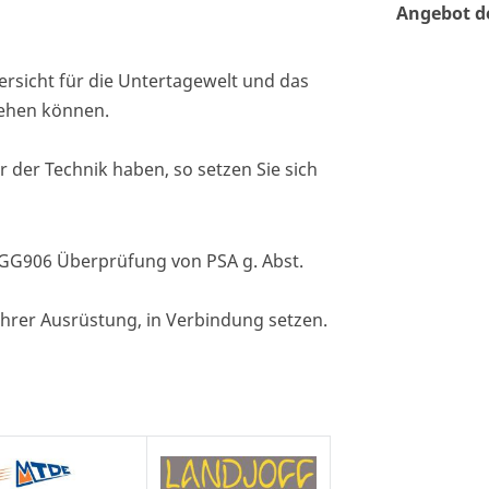
Angebot d
ersicht für die Untertagewelt und das
gehen können.
 der Technik haben, so setzen Sie sich
 BGG906 Überprüfung von PSA g. Abst.
 ihrer Ausrüstung, in Verbindung setzen.