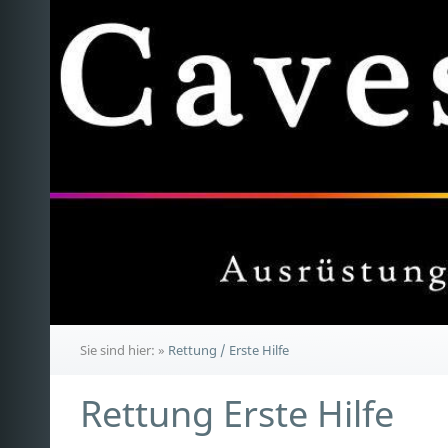
Sie sind hier:
»
Rettung / Erste Hilfe
Rettung Erste Hilfe