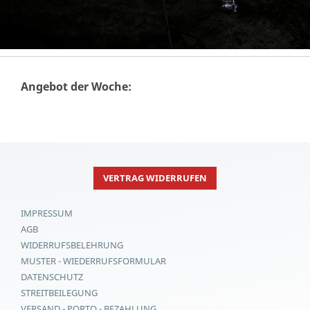
Angebot der Woche:
VERTRAG WIDERRUFEN
IMPRESSUM
AGB
WIDERRUFSBELEHRUNG
MUSTER - WIEDERRUFSFORMULAR
DATENSCHUTZ
STREITBEILEGUNG
VERSAND - PORTO - BEZAHLUNG